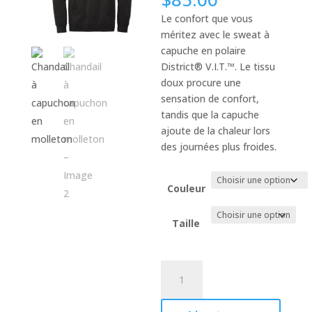
Le confort que vous
méritez avec le sweat à
capuche en polaire
District® V.I.T.™. Le tissu
doux procure une
sensation de confort,
tandis que la capuche
ajoute de la chaleur lors
des journées plus froides.
Couleur
Taille
quantité
de
Chandail