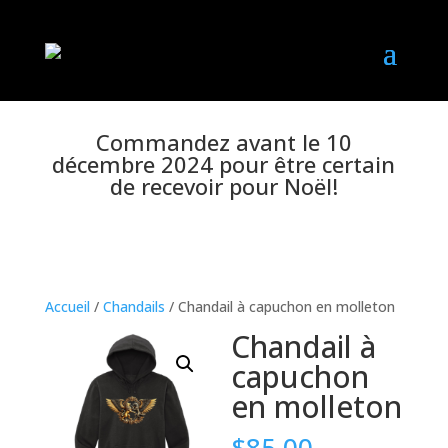
Commandez avant le 10
décembre 2024 pour être certain
de recevoir pour Noël!
Accueil
/
Chandails
/ Chandail à capuchon en molleton
Chandail à
capuchon
en molleton
$
85.00